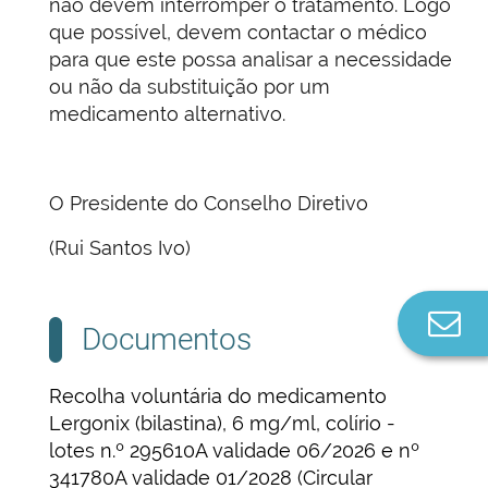
não devem interromper o tratamento. Logo
que possível, devem contactar o médico
para que este possa analisar a necessidade
ou não da substituição por um
medicamento alternativo.
O Presidente do Conselho Diretivo
(Rui Santos Ivo)
Co
Documentos
n
Recolha voluntária do medicamento
Lergonix (bilastina), 6 mg/ml, colírio -
lotes n.º 295610A validade 06/2026 e nº
341780A validade 01/2028 (Circular