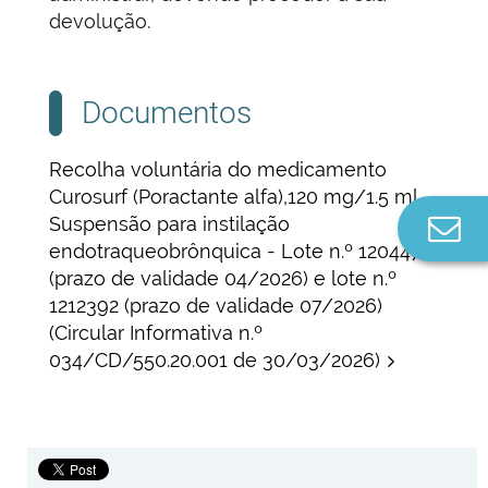
devolução.
Documentos
Recolha voluntária do medicamento
Curosurf (Poractante alfa),120 mg/1.5 ml,
Suspensão para instilação
Co
n
endotraqueobrônquica - Lote n.º 1204472
(prazo de validade 04/2026) e lote n.º
1212392 (prazo de validade 07/2026)
(Circular Informativa n.º
034/CD/550.20.001 de 30/03/2026)