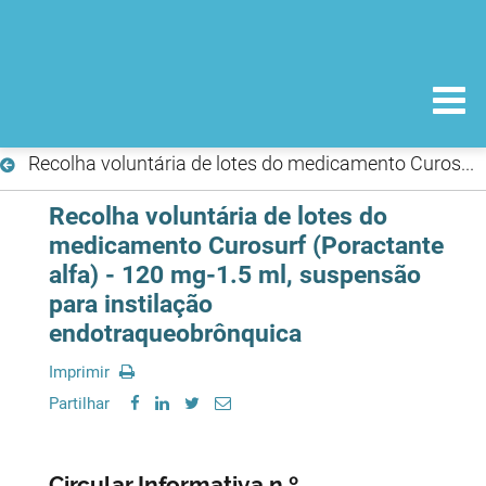
Recolha voluntária de lotes do medicamento Curosurf (Poractante alfa) - 120 mg-1.5 ml, suspensão para instilação endotraqueobrônquica
Recolha voluntária de lotes do
medicamento Curosurf (Poractante
alfa) - 120 mg-1.5 ml, suspensão
para instilação
endotraqueobrônquica
Imprimir
Partilhar
Circular Informativa n.º