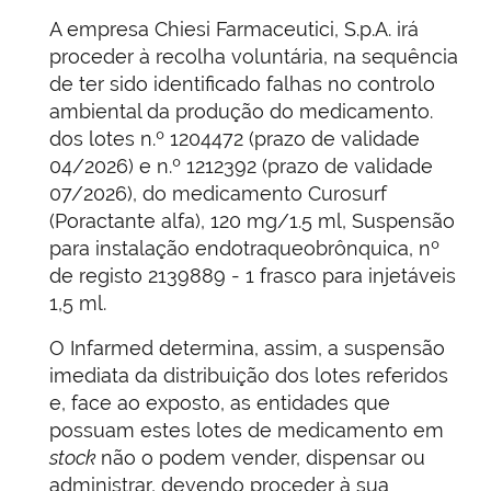
A empresa Chiesi Farmaceutici, S.p.A. irá
proceder à recolha voluntária, na sequência
de ter sido identificado falhas no controlo
ambiental da produção do medicamento.
dos lotes n.º 1204472 (prazo de validade
04/2026) e n.º 1212392 (prazo de validade
07/2026), do medicamento Curosurf
(Poractante alfa), 120 mg/1.5 ml, Suspensão
para instalação endotraqueobrônquica, nº
de registo 2139889 - 1 frasco para injetáveis
1,5 ml.
O Infarmed determina, assim, a suspensão
imediata da distribuição dos lotes referidos
e, face ao exposto, as entidades que
possuam estes lotes de medicamento em
stock
não o podem vender, dispensar ou
administrar, devendo proceder à sua