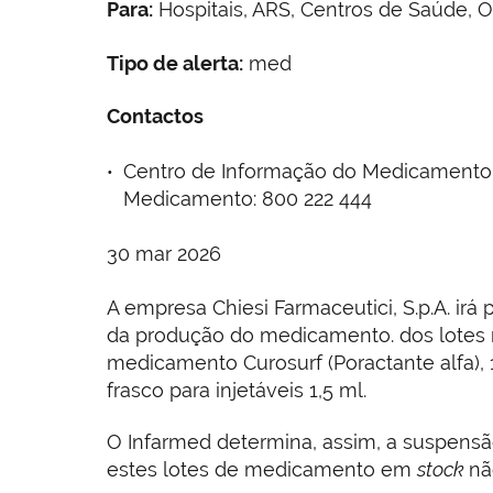
Para:
Hospitais, ARS, Centros de Saúde, O
Tipo de alerta:
med
Contactos
Centro de Informação do Medicamento e 
Medicamento: 800 222 444
30 mar 2026
A empresa Chiesi Farmaceutici, S.p.A. irá 
da produção do medicamento. dos lotes n.
medicamento Curosurf (Poractante alfa),
frasco para injetáveis 1,5 ml.
O Infarmed determina, assim, a suspensão
estes lotes de medicamento em
stock
nã