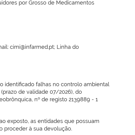
ribuidores por Grosso de Medicamentos
ail: cimi@infarmed.pt; Linha do
do identificado falhas no controlo ambiental
 (prazo de validade 07/2026), do
eobrônquica, nº de registo 2139889 - 1
e ao exposto, as entidades que possuam
o proceder à sua devolução.