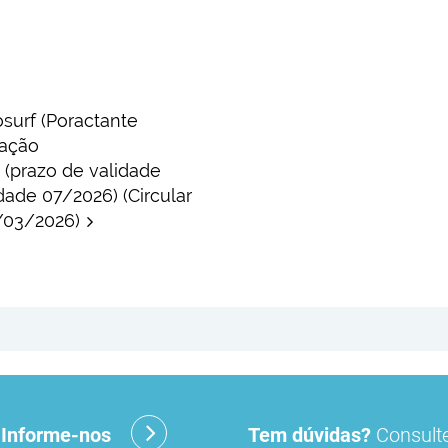
surf (Poractante
lação
 (prazo de validade
dade 07/2026) (Circular
/03/2026)
?
Informe-nos
Tem dúvidas?
Consulte