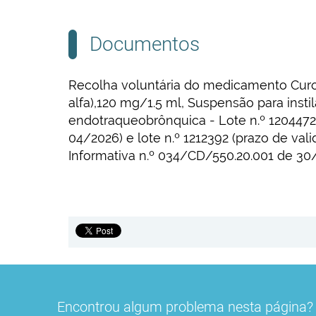
Documentos
Recolha voluntária do medicamento Curo
alfa),120 mg/1.5 ml, Suspensão para insti
endotraqueobrônquica - Lote n.º 1204472
04/2026) e lote n.º 1212392 (prazo de vali
Informativa n.º 034/CD/550.20.001 de 30
Encontrou algum problema nesta página