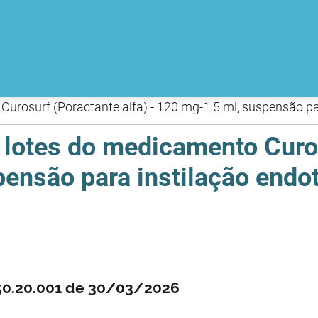
Curosurf (Poractante alfa) - 120 mg-1.5 ml, suspensão p
 lotes do medicamento Curos
pensão para instilação end
550.20.001 de 30/03/2026