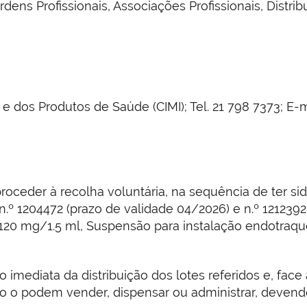
rdens Profissionais, Associações Profissionais, Dist
dos Produtos de Saúde (CIMI); Tel. 21 798 7373; E-m
proceder à recolha voluntária, na sequência de ter si
º 1204472 (prazo de validade 04/2026) e n.º 1212392
 120 mg/1.5 ml, Suspensão para instalação endotraqu
 imediata da distribuição dos lotes referidos e, fac
o o podem vender, dispensar ou administrar, devend