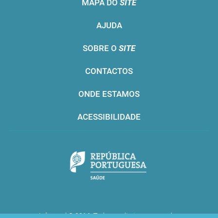
MAPA DO
SITE
AJUDA
SOBRE O
SITE
CONTACTOS
ONDE ESTAMOS
ACESSIBILIDADE
Infarmed © 2016. Todos os direitos reservados