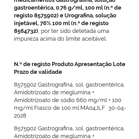
gastroentérica, 0.76 g/ml, 100 ml (n.º de
registo 8575902) e Urografina, solução
injetável, 76% 100 ml (n.º de registo
8564732)
, por ter sido detetada uma
impureza acima do limite aceitável.
N.º de registo
Produto
Apresentação
Lote
Prazo de validade
8575902 Gastrografina, sol. gastroentérica,
Amidotrizoato de meglumina +
Amidotrizoato de sódio 660 mg/ml + 100
mg/ml Frasco de 100 ml MA04JLF 30-04-
2028
8575902 Gastrografina, sol. gastroentérica,
Amidotrizoato de meglumina +