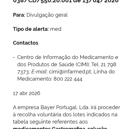
038/CD/550.20.001 de 13/04/2026
Para:
Divulgação geral
Tipo de alerta:
med
Contactos
Centro de Informação do Medicamento e
dos Produtos de Saúde (CIMI); Tel. 21 798
7373;
E-mail
: cimi@infarmed.pt; Linha do
Medicamento: 800 222 444
17 abr 2026
A empresa Bayer Portugal, Lda. irá proceder
à recolha voluntária dos lotes indicados na
tabela seguinte referentes aos
medicamentos Gastrografina, solução