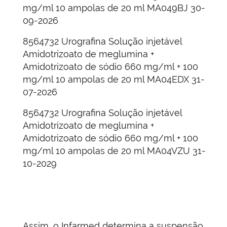
mg/ml 10 ampolas de 20 ml MA049BJ 30-
09-2026
8564732 Urografina Solução injetável
Amidotrizoato de meglumina +
Amidotrizoato de sódio 660 mg/ml + 100
mg/ml 10 ampolas de 20 ml MA04EDX 31-
07-2026
8564732 Urografina Solução injetável
Amidotrizoato de meglumina +
Amidotrizoato de sódio 660 mg/ml + 100
mg/ml 10 ampolas de 20 ml MA04VZU 31-
10-2029
Assim, o Infarmed determina a suspensão