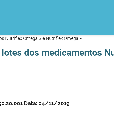
os Nutriflex Omega S e Nutriflex Omega P
e lotes dos medicamentos Nu
50.20.001 Data: 04/11/2019