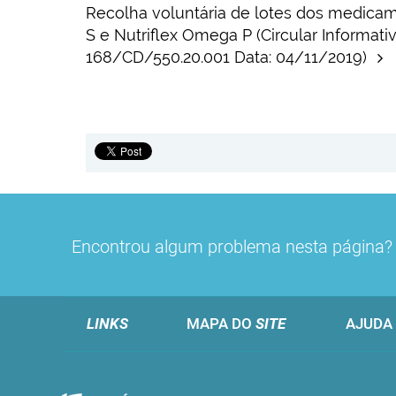
Recolha voluntária de lotes dos medica
S e Nutriflex Omega P (Circular Informativ
168/CD/550.20.001 Data: 04/11/2019)
Encontrou algum problema nesta página
LINKS
MAPA DO
SITE
AJUDA