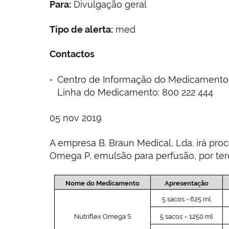
Para:
Divulgação geral
Tipo de alerta:
med
Contactos
Centro de Informação do Medicamento e 
Linha do Medicamento: 800 222 444
05 nov 2019
A empresa B. Braun Medical, Lda. irá pro
Omega P, emulsão para perfusão, por ter
Nome do Medicamento
Apresentação
5 sacos - 625 ml
Nutriflex Omega S
5 sacos – 1250 ml