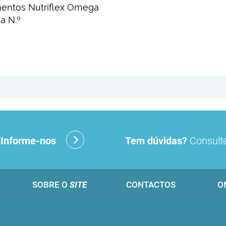
mentos Nutriflex Omega
a N.º
?
Informe-nos
Tem dúvidas?
Consulte
SOBRE O
SITE
CONTACTOS
O