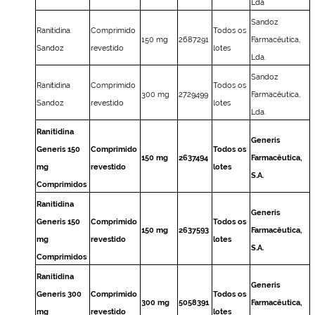
Lda
Sandoz
Ranitidina
Comprimido
Todos os
150 mg
2687291
Farmacêutica,
Sandoz
revestido
lotes
Lda.
Sandoz
Ranitidina
Comprimido
Todos os
300 mg
2729499
Farmacêutica,
Sandoz
revestido
lotes
Lda.
Ranitidina
Generis
Generis 150
Comprimido
Todos os
150 mg
2637494
Farmacêutica,
mg
revestido
lotes
S.A.
Comprimidos
Ranitidina
Generis
Generis 150
Comprimido
Todos os
150 mg
2637593
Farmacêutica,
mg
revestido
lotes
S.A.
Comprimidos
Ranitidina
Generis
Generis 300
Comprimido
Todos os
300 mg
5058391
Farmacêutica,
mg
revestido
lotes