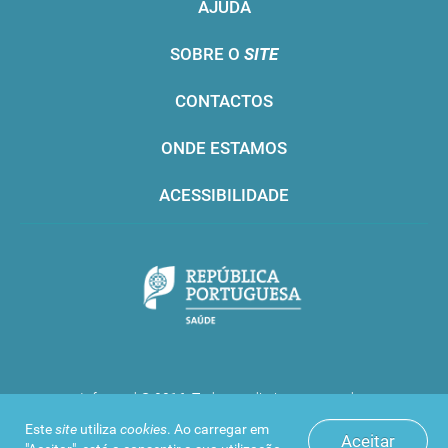
AJUDA
SOBRE O
SITE
CONTACTOS
ONDE ESTAMOS
ACESSIBILIDADE
Infarmed © 2016. Todos os direitos reservados
Este
site
utiliza
cookies
. Ao carregar em
Aceitar