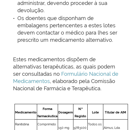
administrar, devendo proceder à sua
devolução.
Os doentes que disponham de
embalagens pertencentes a estes lotes
devem contactar o médico para lhes ser
prescrito um medicamento alternativo.
Estes medicamentos dispõem de
alternativas terapêuticas, as quais podem
ser consultadas no
Formulário Nacional de
Medicamentos
, elaborado pela Comissão
Nacional de Farmácia e Terapêutica.
Forma
N.º
Medicamento
Dosagem
Lote
Titular de AIM
farmacêutica
Registo
Ranitidina
Comprimido
Todos os
150 mg
9783100
Almus, Lda.