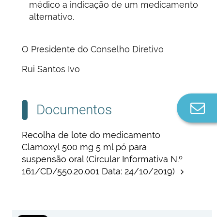
médico a indicação de um medicamento
alternativo.
O Presidente do Conselho Diretivo
Rui Santos Ivo
Co
Documentos
n
Recolha de lote do medicamento
Clamoxyl 500 mg 5 ml pó para
suspensão oral (Circular Informativa N.º
161/CD/550.20.001 Data: 24/10/2019)