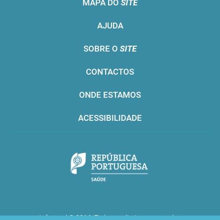
MAPA DO
SITE
AJUDA
SOBRE O
SITE
CONTACTOS
ONDE ESTAMOS
ACESSIBILIDADE
Infarmed © 2016. Todos os direitos reservados