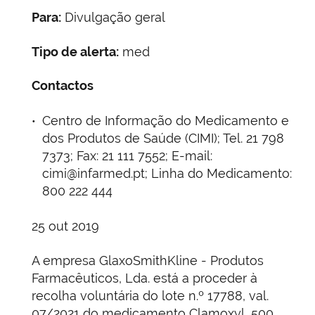
Para:
Divulgação geral
Tipo de alerta:
med
Contactos
Centro de Informação do Medicamento e
dos Produtos de Saúde (CIMI); Tel. 21 798
7373; Fax: 21 111 7552; E-mail:
cimi@infarmed.pt; Linha do Medicamento:
800 222 444
25 out 2019
A empresa GlaxoSmithKline - Produtos
Farmacêuticos, Lda. está a proceder à
recolha voluntária do lote n.º 17788, val.
07/2021 do medicamento Clamoxyl, 500