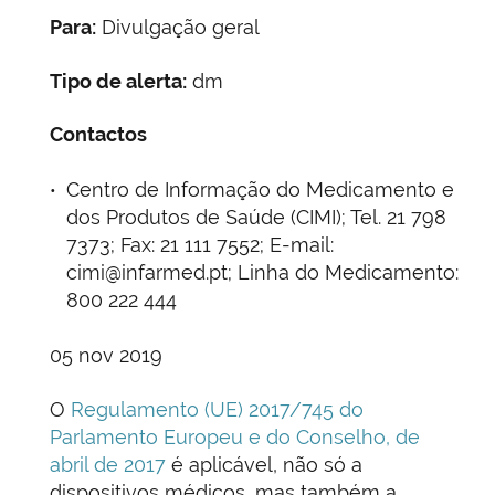
Para:
Divulgação geral
Tipo de alerta:
dm
Contactos
Centro de Informação do Medicamento e
dos Produtos de Saúde (CIMI); Tel. 21 798
7373; Fax: 21 111 7552; E-mail:
cimi@infarmed.pt; Linha do Medicamento:
800 222 444
05 nov 2019
O
Regulamento (UE) 2017/745 do
Parlamento Europeu e do Conselho, de
abril de 2017
é aplicável, não só a
dispositivos médicos, mas também a