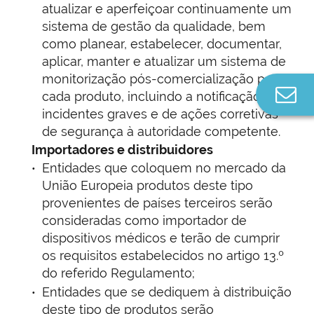
atualizar e aperfeiçoar continuamente um
sistema de gestão da qualidade, bem
como planear, estabelecer, documentar,
aplicar, manter e atualizar um sistema de
monitorização pós-comercialização para
Co
cada produto, incluindo a notificação de
n
incidentes graves e de ações corretivas
de segurança à autoridade competente.
Importadores e distribuidores
Entidades que coloquem no mercado da
União Europeia produtos deste tipo
provenientes de países terceiros serão
consideradas como importador de
dispositivos médicos e terão de cumprir
os requisitos estabelecidos no artigo 13.º
do referido Regulamento;
Entidades que se dediquem à distribuição
deste tipo de produtos serão