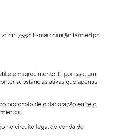
21 111 7552; E-mail: cimi@infarmed.pt;
til e emagrecimento. É, por isso, um
conter substâncias ativas que apenas
do protocolo de colaboração entre o
amentos.
o no circuito legal de venda de