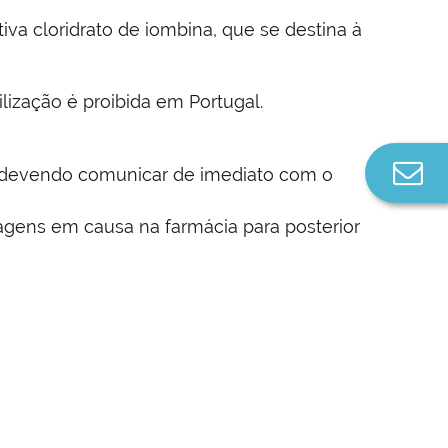
iva cloridrato de iombina, que se destina à
lização é proibida em Portugal.
Co
, devendo comunicar de imediato com o
n
gens em causa na farmácia para posterior