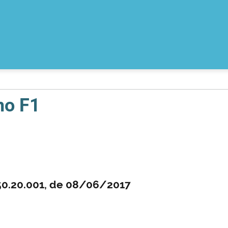
mo F1
550.20.001, de 08/06/2017