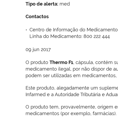
Tipo de alerta:
med
Contactos
Centro de Informação do Medicamento e d
Linha do Medicamento: 800 222 444
09 jun 2017
O produto
Thermo F1
, cápsula, contém s
medicamento ilegal, por não dispor de a
podem ser utilizadas em medicamentos, 
Este produto, alegadamente um suplement
Infarmed e a Autoridade Tributária e Adu
O produto tem, provavelmente, origem em
medicamentos (por exemplo, farmácias).