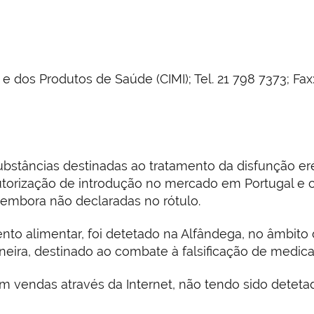
os Produtos de Saúde (CIMI); Tel. 21 798 7373; Fax: 
ubstâncias destinadas ao tratamento da disfunção eré
utorização de introdução no mercado em Portugal e 
embora não declaradas no rótulo.
o alimentar, foi detetado na Alfândega, no âmbito 
aneira, destinado ao combate à falsificação de medic
 vendas através da Internet, não tendo sido detetad