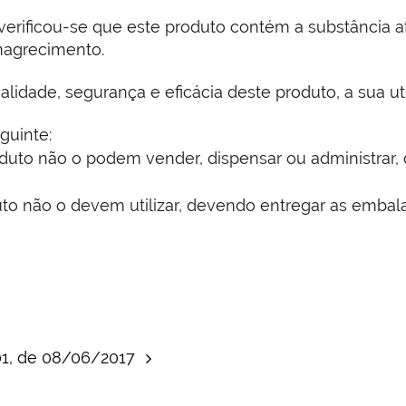
verificou-se que este produto contém a substância at
magrecimento.
lidade, segurança e eficácia deste produto, a sua uti
guinte:
duto não o podem vender, dispensar ou administrar
o não o devem utilizar, devendo entregar as embala
001, de 08/06/2017