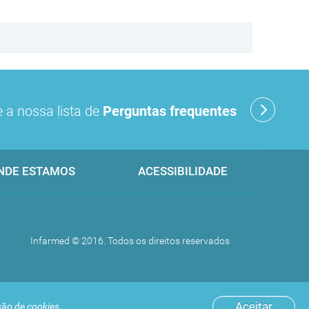
 a nossa lista de
Perguntas frequentes
NDE ESTAMOS
ACESSIBILIDADE
Infarmed © 2016. Todos os direitos reservados
Aceitar
ação de
cookies
.