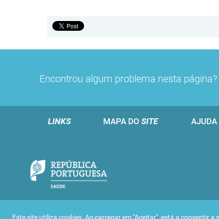
Encontrou algum problema nesta página
LINKS
MAPA DO
SITE
AJUDA
Este
site
utiliza
cookies
. Ao carregar em "Aceitar", está a consentir