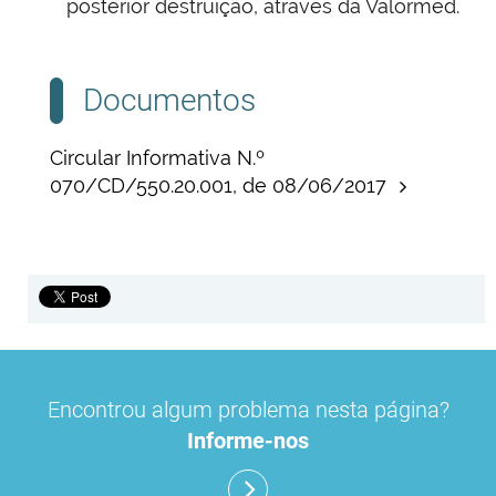
posterior destruição, através da Valormed.
Documentos
Circular Informativa N.º
070/CD/550.20.001, de 08/06/2017
Encontrou algum problema nesta página?
Informe-nos