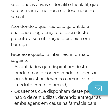
substâncias ativas sildenafil e tadalafil, que
se destinam à melhoria do desempenho
sexual.
Atendendo a que não está garantida a
qualidade, segurança e eficácia deste
produto, a sua utilização é proibida em
Portugal.
Face ao exposto, o Infarmed informa o
seguinte:
As entidades que disponham deste
produto não o podem vender, dispensar
ou administrar, devendo comunicar de
imediato com o Infarmed;
Co
Os utentes que disponham deste produto
n
não o devem utilizar, devendo entregar as
embalagens em causa na farmácia para