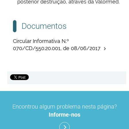
posterior destruição, através da Valormed.
Documentos
Circular Informativa N.º
070/CD/550.20.001, de 08/06/2017
Encontrou algum problema nesta página?
Informe-nos