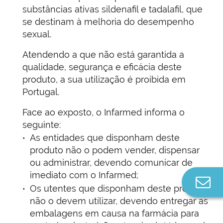
substâncias ativas sildenafil e tadalafil, que
se destinam à melhoria do desempenho
sexual.
Atendendo a que não está garantida a
qualidade, segurança e eficácia deste
produto, a sua utilização é proibida em
Portugal.
Face ao exposto, o Infarmed informa o
seguinte:
As entidades que disponham deste
produto não o podem vender, dispensar
ou administrar, devendo comunicar de
imediato com o Infarmed;
Co
Os utentes que disponham deste produto
n
não o devem utilizar, devendo entregar as
embalagens em causa na farmácia para