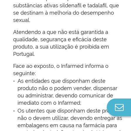
substâncias ativas sildenafil e tadalafil, que
se destinam à melhoria do desempenho
sexual.
Atendendo a que não está garantida a
qualidade, segurança e eficácia deste
produto, a sua utilização é proibida em
Portugal.
Face ao exposto, o Infarmed informa o
seguinte:
As entidades que disponham deste
produto não o podem vender, dispensar
ou administrar, devendo comunicar de
imediato com o Infarmed;
Co
Os utentes que disponham deste produto
n
não o devem utilizar, devendo entregar as
embalagens em causa na farmácia para