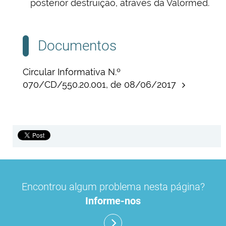
posterior destruição, através da Valormed.
Documentos
Circular Informativa N.º
070/CD/550.20.001, de 08/06/2017
Encontrou algum problema nesta página?
Informe-nos