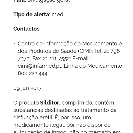
Tipo de alerta:
med
Contactos
Centro de Informação do Medicamento e
dos Produtos de Saúde (CIMI); Tel. 21 798
7373; Fax: 21 111 7552; E-mail:
cimi@infarmed.pt; Linha do Medicamento:
800 222 444
09 jun 2017
O produto
Silditor
, comprimido, contém
substâncias destinadas ao tratamento da
disfunção erétil. É, por isso, um
medicamento ilegal, por não dispor de
autorização de introdução no mercado em