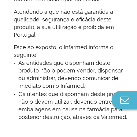
Atendendo a que não está garantida a
qualidade, segurança e eficácia deste
produto, a sua utilização é proibida em
Portugal.
Face ao exposto, o Infarmed informa o
seguinte:
As entidades que disponham deste
produto não o podem vender, dispensar
ou administrar, devendo comunicar de
imediato com o Infarmed;
Os utentes que disponham deste produto
Co
não o devem utilizar, devendo entregar as
n
embalagens em causa na farmácia para
posterior destruição, através da Valormed.