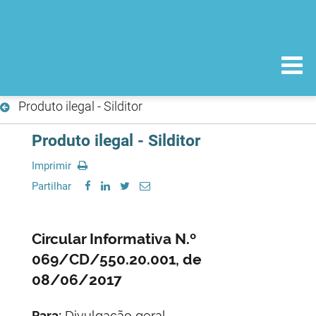
Produto ilegal - Silditor
Produto ilegal - Silditor
Imprimir
Partilhar
Circular Informativa N.º
069/CD/550.20.001, de
08/06/2017
Para:
Divulgação geral