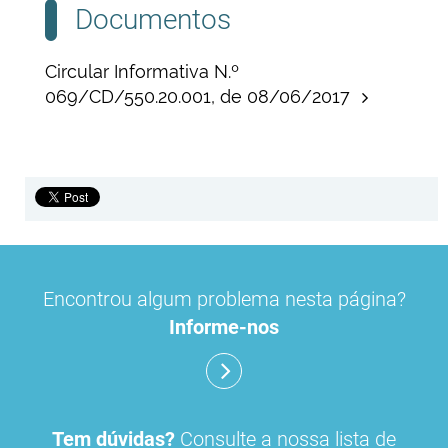
Documentos
Circular Informativa N.º
069/CD/550.20.001, de 08/06/2017
Encontrou algum problema nesta página?
Informe-nos
Tem dúvidas?
Consulte a nossa lista de