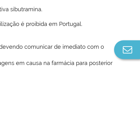
iva sibutramina.
lização é proibida em Portugal.
, devendo comunicar de imediato com o
Co
n
gens em causa na farmácia para posterior