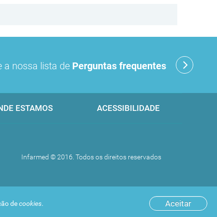
 a nossa lista de
Perguntas frequentes
NDE ESTAMOS
ACESSIBILIDADE
Infarmed © 2016. Todos os direitos reservados
Aceitar
ação de
cookies
.