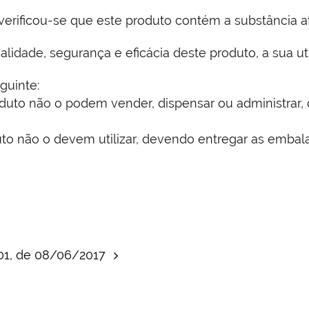
 verificou-se que este produto contém a substância at
lidade, segurança e eficácia deste produto, a sua uti
guinte:
duto não o podem vender, dispensar ou administrar
o não o devem utilizar, devendo entregar as embala
001, de 08/06/2017