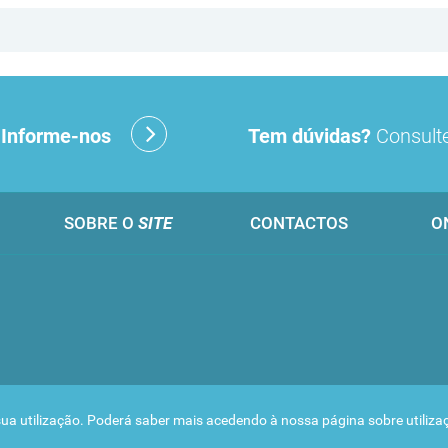
?
Informe-nos
Tem dúvidas?
Consulte
SOBRE O
SITE
CONTACTOS
O
 a sua utilização. Poderá saber mais acedendo à nossa página sobre
utiliz