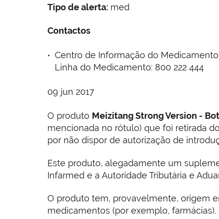
Tipo de alerta:
med
Contactos
Centro de Informação do Medicamento e d
Linha do Medicamento: 800 222 444
09 jun 2017
O produto
Meizitang Strong Version - Bo
mencionada no rótulo) que foi retirada d
por não dispor de autorização de introd
Este produto, alegadamente um suplement
Infarmed e a Autoridade Tributária e Adu
O produto tem, provavelmente, origem em
medicamentos (por exemplo, farmácias).