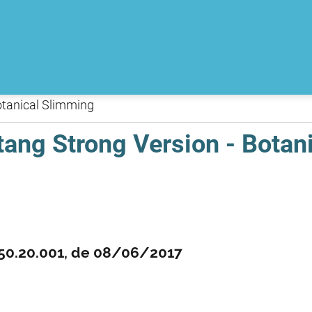
Botanical Slimming
itang Strong Version - Bota
550.20.001, de 08/06/2017