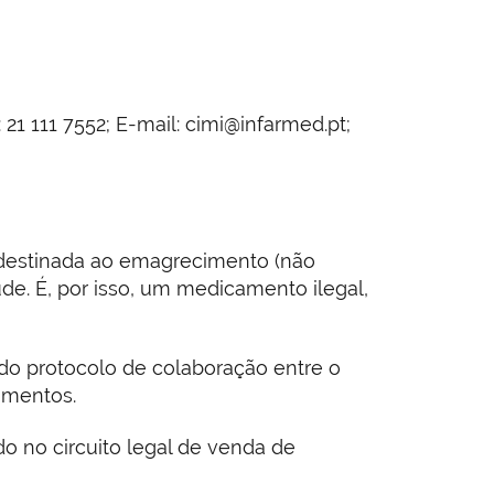
21 111 7552; E-mail: cimi@infarmed.pt;
 destinada ao emagrecimento (não
de. É, por isso, um medicamento ilegal,
do protocolo de colaboração entre o
amentos.
o no circuito legal de venda de