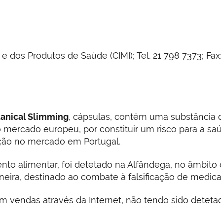
os Produtos de Saúde (CIMI); Tel. 21 798 7373; Fax: 
tanical Slimming
, cápsulas, contém uma substância
o mercado europeu, por constituir um risco para a saú
ução no mercado em Portugal.
o alimentar, foi detetado na Alfândega, no âmbito 
aneira, destinado ao combate à falsificação de medic
 vendas através da Internet, não tendo sido detetad