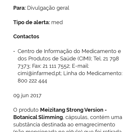
Para:
Divulgação geral
Tipo de alerta:
med
Contactos
Centro de Informação do Medicamento e
dos Produtos de Saúde (CIMI); Tel. 21 798
7373; Fax: 21 111 7552; E-mail:
cimi@infarmed.pt; Linha do Medicamento:
800 222 444
09 jun 2017
O produto
Meizitang Strong Version -
Botanical Slimming
, cápsulas, contém uma
substância destinada ao emagrecimento
(não mencionada no rótulo) que foi retirada