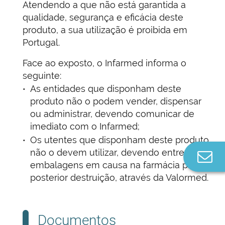
Atendendo a que não está garantida a
qualidade, segurança e eficácia deste
produto, a sua utilização é proibida em
Portugal.
Face ao exposto, o Infarmed informa o
seguinte:
As entidades que disponham deste
produto não o podem vender, dispensar
ou administrar, devendo comunicar de
imediato com o Infarmed;
Os utentes que disponham deste produto
não o devem utilizar, devendo entregar as
Co
embalagens em causa na farmácia para
n
posterior destruição, através da Valormed.
Documentos