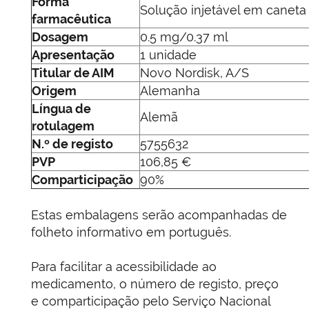
Forma
Solução injetável em caneta
farmacêutica
Dosagem
0.5 mg/0.37 ml
Apresentação
1 unidade
Titular de AIM
Novo Nordisk, A/S
Origem
Alemanha
Língua de
Alemã
rotulagem
N.º de registo
5755632
PVP
106,85 €
Comparticipação
90%
Estas embalagens serão acompanhadas de
folheto informativo em português.
Para facilitar a acessibilidade ao
medicamento, o número de registo, preço
e comparticipação pelo Serviço Nacional