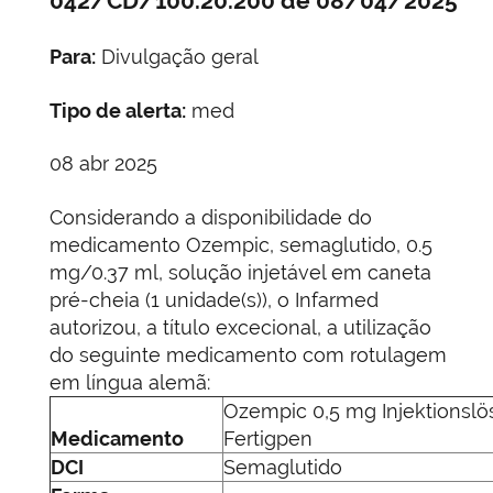
042/CD/100.20.200 de 08/04/2025
Para:
Divulgação geral
Tipo de alerta:
med
08 abr 2025
Considerando a disponibilidade do
medicamento Ozempic, semaglutido, 0.5
mg/0.37 ml, solução injetável em caneta
pré-cheia (1 unidade(s)), o Infarmed
autorizou, a título excecional, a utilização
do seguinte medicamento com rotulagem
em língua alemã:
Ozempic 0,5 mg Injektionsl
Medicamento
Fertigpen
DCI
Semaglutido