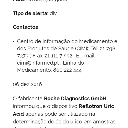
Tipo de alerta:
div
Contactos
Centro de Informação do Medicamento e
dos Produtos de Saúde (CIMI); Tel. 21 798
7373 ; F ax: 21 111 7 552 ; E - mail:
cimi@infarmed.pt ; Linha do
Medicamento: 800 222 444
06 dez 2016
O fabricante
Roche Diagnostics GmbH
informou que o dispositivo
Reflotron
Uric
Acid
apenas pode ser utilizado na
determinação de ácido úrico em amostras