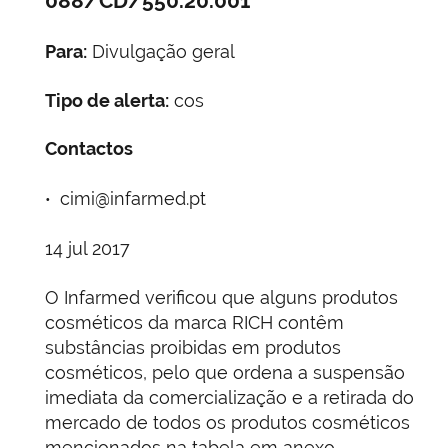
088/CD/550.20.001
Para:
Divulgação geral
Tipo de alerta:
cos
Contactos
cimi@infarmed.pt
14 jul 2017
O Infarmed verificou que alguns produtos
cosméticos da marca RICH contêm
substâncias proibidas em produtos
cosméticos, pelo que ordena a suspensão
imediata da comercialização e a retirada do
mercado de todos os produtos cosméticos
mencionados na tabela em anexo.