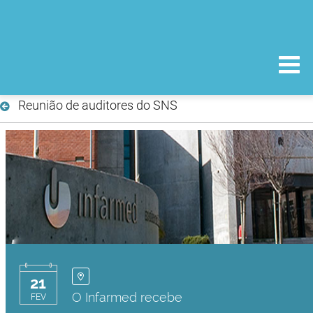
Reunião de auditores do SNS
21
O Infarmed recebe
FEV