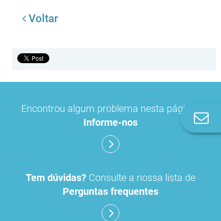
Voltar
Encontrou algum problema nesta página?
Co
Informe-nos
n
Tem dúvidas?
Consulte a nossa lista de
Perguntas frequentes