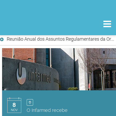
Reunião Anual dos Assuntos Regulamentares da Ordem dos Farmacêuticos
8
O Infarmed recebe
NOV