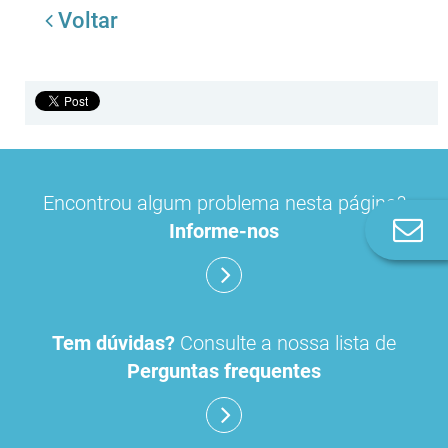
Voltar
Encontrou algum problema nesta página?
Co
Informe-nos
n
Tem dúvidas?
Consulte a nossa lista de
Perguntas frequentes