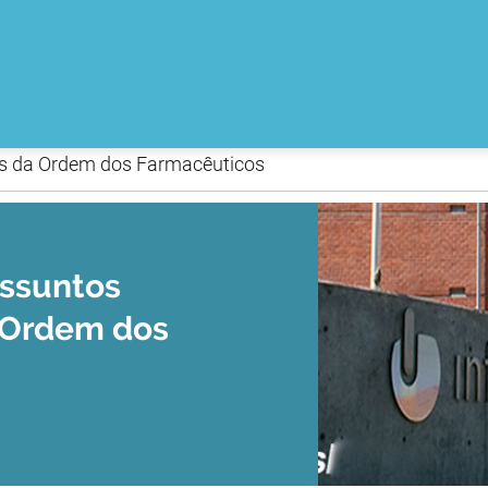
s da Ordem dos Farmacêuticos
Assuntos
 Ordem dos