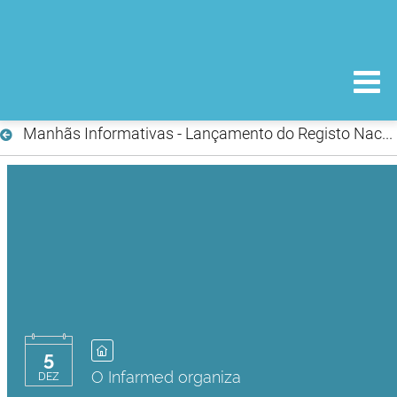
Manhãs Informativas - Lançamento do Registo Nacional de Estudos Clínicos (RNEC)
5
O Infarmed organiza
DEZ