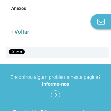
Anexos
Co
n
Voltar
Encontrou algum problema nesta página?
Informe-nos