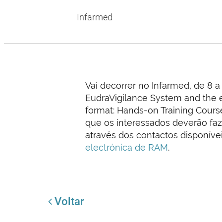
Infarmed
Vai decorrer no Infarmed, de 8 
EudraVigilance System and the e
format: Hands-on Training Cours
que os interessados deverão faz
através dos contactos disponíve
electrónica de RAM
.
Voltar