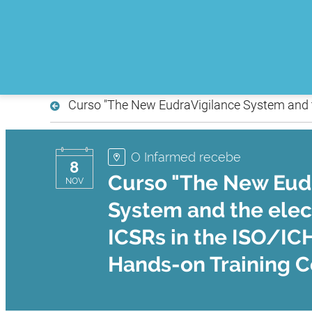
Curso "The New EudraVigilance System and th
O Infarmed recebe
8
Curso "The New Eud
NOV
System and the elect
ICSRs in the ISO/ICH
Hands-on Training C