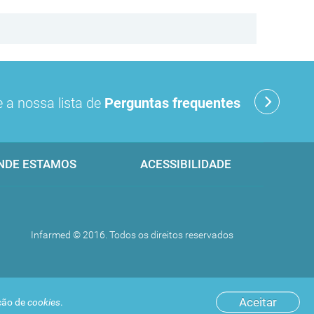
 a nossa lista de
Perguntas frequentes
NDE ESTAMOS
ACESSIBILIDADE
Infarmed © 2016. Todos os direitos reservados
Aceitar
ação de
cookies
.