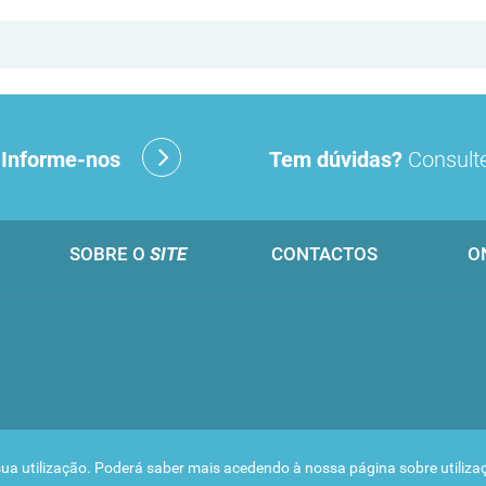
?
Informe-nos
Tem dúvidas?
Consulte
SOBRE O
SITE
CONTACTOS
O
 a sua utilização. Poderá saber mais acedendo à nossa página sobre
utiliz