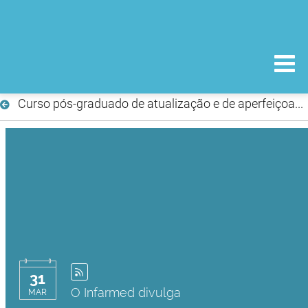
Curso pós-graduado de atualização e de aperfeiçoamento em dispositivos médicos
31
O Infarmed divulga
MAR