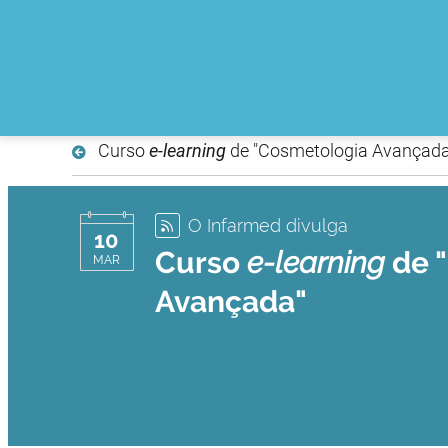
Curso
e-learning
de "Cosmetologia Avançada
O Infarmed divulga
10
Curso
e-learning
de 
MAR
Avançada"