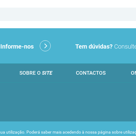
?
Informe-nos
Tem dúvidas?
Consulte
SOBRE O
SITE
CONTACTOS
O
 a sua utilização. Poderá saber mais acedendo à nossa página sobre
utiliz