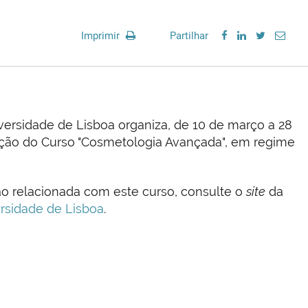
Imprimir
Partilhar
ersidade de Lisboa organiza, de 10 de março a 28
ição do Curso "Cosmetologia Avançada", em regime
ão relacionada com este curso, consulte o
site
da
rsidade de Lisboa
.