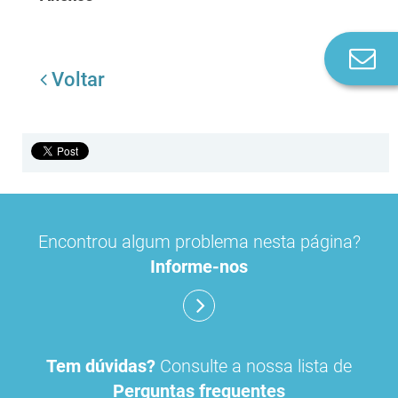
Co
n
Voltar
Encontrou algum problema nesta página?
Informe-nos
Tem dúvidas?
Consulte a nossa lista de
Perguntas frequentes