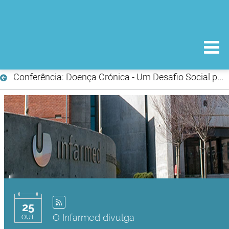
Conferência: Doença Crónica - Um Desafio Social para o Século XXI
25
O Infarmed divulga
OUT