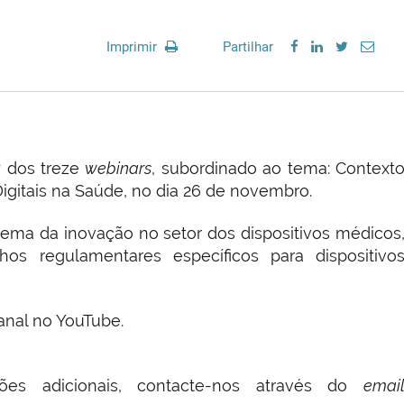
Imprimir
Partilhar
º dos treze
webinars
, subordinado ao tema: Context
gitais na Saúde, no dia 26 de novembro.
 tema da inovação no setor dos dispositivos médicos
s regulamentares específicos para dispositivo
anal no YouTube.
ões adicionais, contacte-nos através do
emai