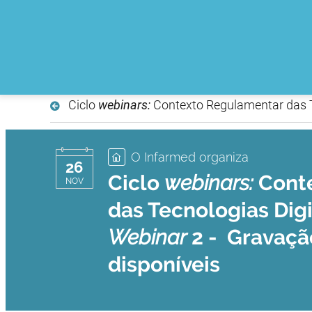
Ciclo
webinars:
Contexto Regulamentar das T
O Infarmed organiza
26
Ciclo
webinars:
Conte
NOV
das Tecnologias Digi
Webinar
2 - Gravaçã
disponíveis