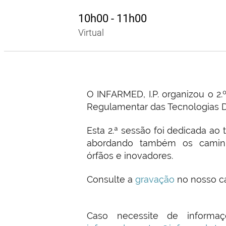
10h00 - 11h00
Virtual
O INFARMED, I.P. organizou o 2.
Regulamentar das Tecnologias Di
Esta 2.ª sessão foi dedicada ao
abordando também os caminho
órfãos e inovadores.
Consulte a
gravação
no nosso c
Caso necessite de informaç