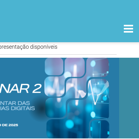
presentação disponíveis