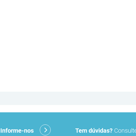
?
Informe-nos
Tem dúvidas?
Consulte