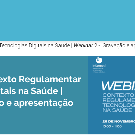
ecnologias Digitais na Saúde |
Webinar
2 - Gravação e a
xto Regulamentar
tais na Saúde |
o e apresentação