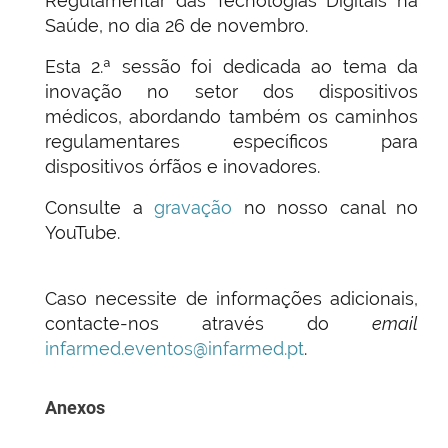
Regulamentar das Tecnologias Digitais na
Saúde, no dia 26 de novembro.
Esta 2.ª sessão foi dedicada ao tema da
inovação no setor dos dispositivos
médicos, abordando também os caminhos
regulamentares específicos para
dispositivos órfãos e inovadores.
Consulte a
gravação
no nosso canal no
YouTube.
Caso necessite de informações adicionais,
contacte-nos através do
email
infarmed.eventos@infarmed.pt
.
Anexos