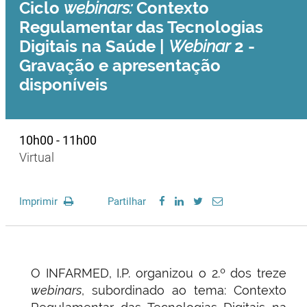
Ciclo
webinars:
Contexto
Regulamentar das Tecnologias
Digitais na Saúde |
Webinar
2 -
Gravação e apresentação
disponíveis
10h00 - 11h00
Virtual
Imprimir
Partilhar
O INFARMED, I.P. organizou o 2.º dos treze
webinars
, subordinado ao tema: Contexto