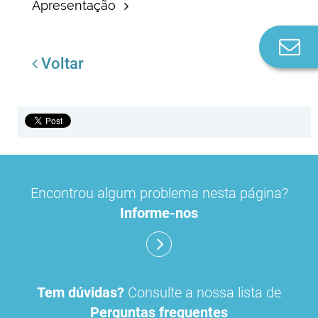
Apresentação
Co
n
Voltar
Encontrou algum problema nesta página?
Informe-nos
Tem dúvidas?
Consulte a nossa lista de
Perguntas frequentes