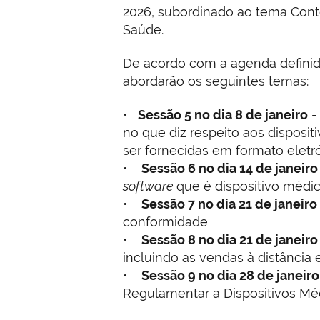
2026, subordinado ao tema Cont
Saúde.
De acordo com a agenda definid
abordarão os seguintes temas:
•
Sessão 5 no dia 8 de janeiro
-
no que diz respeito aos disposi
ser fornecidas em formato eletró
•
Sessão 6 no dia 14 de janeir
software
que é dispositivo médic
•
Sessão 7 no dia 21 de janeiro
conformidade
•
Sessão 8 no dia 21 de janeiro
incluindo as vendas à distância 
•
Sessão 9 no dia 28 de janeiro
Regulamentar a Dispositivos M