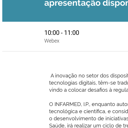
apresentação dispon
10:00 - 11:00
Webex
A inovação no setor dos disposi
tecnologias digitais, têm-se tr
vindo a colocar desafios à regul
O INFARMED, I.P., enquanto aut
tecnológica e científica, e cons
o desenvolvimento de iniciativas
Saúde, irá realizar um ciclo de t