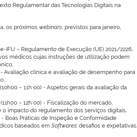
exto Regulamentar das Tecnologias Digitais na
a, os próximos
webinars
, previstos para janeiro,
 e-IFU – Regulamento de Execução (UE) 2021/2226,
tivos médicos cujas instruções de utilização podem
nico.
o
- Avaliação clínica e avaliação de desempenho para
o.
(10h00 – 11h 00) - Aspetos gerais da avaliação da
(11h00 – 12h 00) - Fiscalização do mercado,
e o impacto do regulamento dos serviços digitais.
- Boas Práticas de Inspeção e Conformidade
édicos baseados em
Softwares
: desafios e expetativas