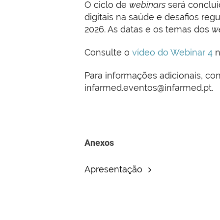
O ciclo de
webinars
será concluí
digitais na saúde e desafios regu
2026. As datas e os temas dos
w
Consulte o
vídeo do Webinar 4
n
Para informações adicionais, co
infarmed.eventos@infarmed.pt.
Anexos
Apresentação