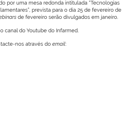
do por uma mesa redonda intitulada “Tecnologias
lamentares”, prevista para o dia 25 de fevereiro de
ebinars
de fevereiro serão divulgados em janeiro.
o canal do Youtube do Infarmed.
ntacte-nos através do
email
: