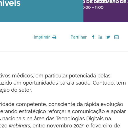
íveis
Imprimir
Partilhar
tivos médicos, em particular potenciada pelas
aduzido em oportunidades para a saúde. Contudo, tem
ação do setor.
oridade competente, consciente da rápida evolução
iderando estratégico reforçar a comunicação e apoiar
 nacionais na área das Tecnologias Digitais na
reze
webinars
, entre novembro 2025 e fevereiro de