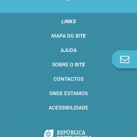
LINKS
MAPA DO
SITE
AJUDA
Co
SOBRE O
SITE
n
CONTACTOS
ONDE ESTAMOS
ACESSIBILIDADE