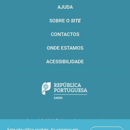
AJUDA
SOBRE O
SITE
CONTACTOS
ONDE ESTAMOS
ACESSIBILIDADE
Infarmed © 2016. Todos os direitos reservados
Este
site
utiliza
cookies
. Ao carregar em