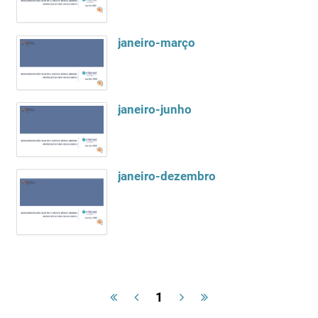
janeiro-março
janeiro-junho
janeiro-dezembro
1