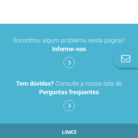
Encontrou algum problema nesta página?
Informe-nos
Co
n
Tem dúvidas?
Consulte a nossa lista de
Perguntas frequentes
LINKS