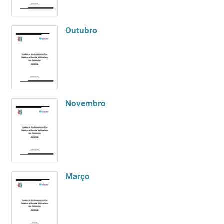
Outubro
Novembro
Março