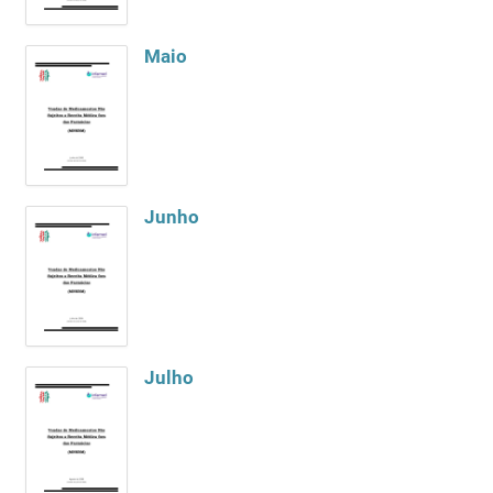
Maio
Junho
Julho