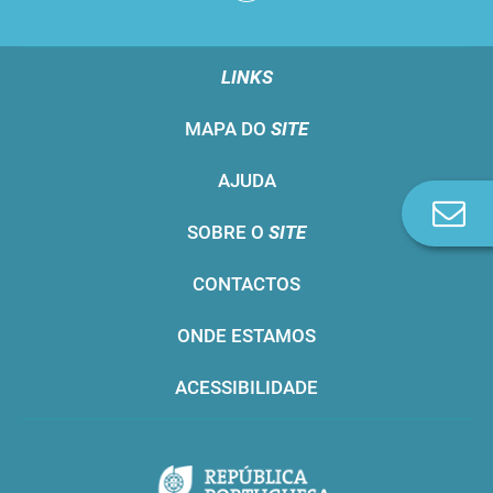
LINKS
MAPA DO
SITE
AJUDA
Co
SOBRE O
SITE
n
CONTACTOS
ONDE ESTAMOS
ACESSIBILIDADE