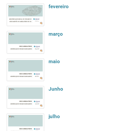
fevereiro
março
maio
Junho
julho