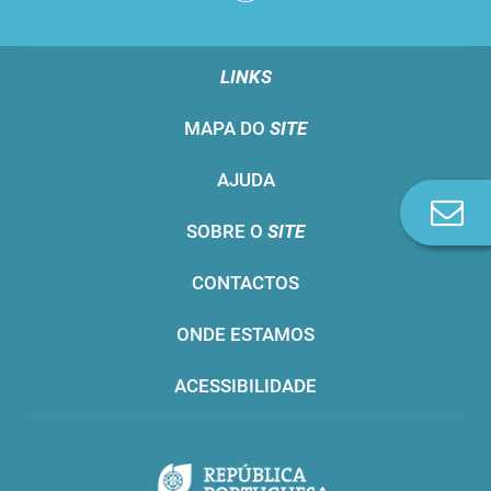
LINKS
MAPA DO
SITE
AJUDA
Co
SOBRE O
SITE
n
CONTACTOS
ONDE ESTAMOS
ACESSIBILIDADE