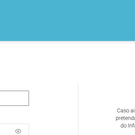
Caso ai
pretenda
do Inf