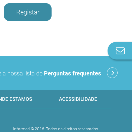
Registar
Co
n
 a nossa lista de
Perguntas frequentes
NDE ESTAMOS
ACESSIBILIDADE
Infarmed © 2016. Todos os direitos reservados