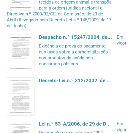
tecidos de origem animal e transpõe
para a ordem jurídica nacional a
Directiva n.º 2003/32/CE, da Comissão, de 23 de
Abril (Revogado pelo Decreto-Lei n.º 145/2009, de 17
de Junho)
Despacho n.º 15247/2004, de 30 de Junho
Em
vigor
Exigência de prova do pagamento
das taxas sobre a comercialização
dos produtos de saúde nos
concursos públicos
Decreto-Lei n.º 312/2002, de 20 de Dezembro
Lei n.º 53-A/2006, de 29 de Dezembro
Em
vigor
Orçamento do Estado para 2007