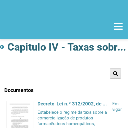
Capitulo IV - Taxas sobre a comercialização dos produtos de saúde
Documentos
Decreto-Lei n.º 312/2002, de 20 de Dezembro
Em
vigor
Estabelece o regime da taxa sobre a
comercialização de produtos
farmacêuticos homeopáticos,