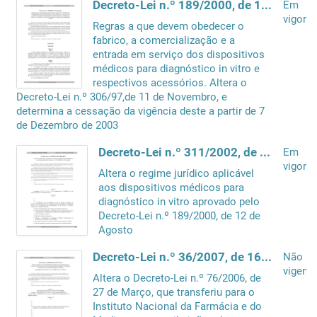
Decreto-Lei n.º 189/2000, de 12 de Agosto
Em
vigor
Regras a que devem obedecer o
fabrico, a comercialização e a
entrada em serviço dos dispositivos
médicos para diagnóstico in vitro e
respectivos acessórios. Altera o
Decreto-Lei n.º 306/97,de 11 de Novembro, e
determina a cessação da vigência deste a partir de 7
de Dezembro de 2003
Decreto-Lei n.º 311/2002, de 20 de Dezembro
Em
vigor
Altera o regime jurídico aplicável
aos dispositivos médicos para
diagnóstico in vitro aprovado pelo
Decreto-Lei n.º 189/2000, de 12 de
Agosto
Decreto-Lei n.º 36/2007, de 16 de Fevereiro
Não
vigente
Altera o Decreto-Lei n.º 76/2006, de
27 de Março, que transferiu para o
Instituto Nacional da Farmácia e do