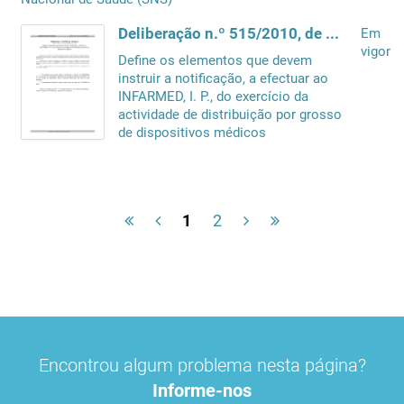
Deliberação n.º 515/2010, de 3 de Março
Em
vigor
Define os elementos que devem
instruir a notificação, a efectuar ao
INFARMED, I. P., do exercício da
actividade de distribuição por grosso
de dispositivos médicos
1
2
Encontrou algum problema nesta página?
Informe-nos