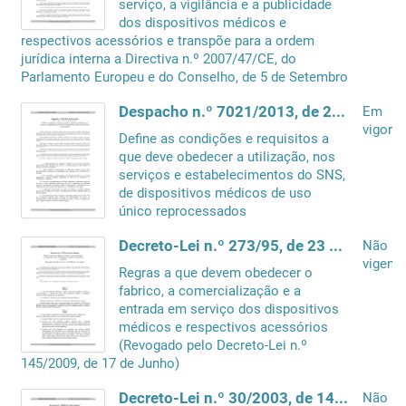
serviço, a vigilância e a publicidade
dos dispositivos médicos e
respectivos acessórios e transpõe para a ordem
jurídica interna a Directiva n.º 2007/47/CE, do
Parlamento Europeu e do Conselho, de 5 de Setembro
Despacho n.º 7021/2013, de 24 de maio
Em
vigor
Define as condições e requisitos a
que deve obedecer a utilização, nos
serviços e estabelecimentos do SNS,
de dispositivos médicos de uso
único reprocessados
Decreto-Lei n.º 273/95, de 23 de Outubro
Não
vigente
Regras a que devem obedecer o
fabrico, a comercialização e a
entrada em serviço dos dispositivos
médicos e respectivos acessórios
(Revogado pelo Decreto-Lei n.º
145/2009, de 17 de Junho)
Decreto-Lei n.º 30/2003, de 14 de Fevereiro
Não