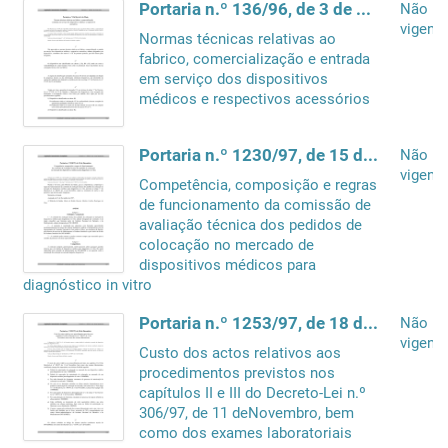
Portaria n.º 136/96, de 3 de Maio
Não
vigente
Normas técnicas relativas ao
fabrico, comercialização e entrada
em serviço dos dispositivos
médicos e respectivos acessórios
Portaria n.º 1230/97, de 15 de Dezembro
Não
vigente
Competência, composição e regras
de funcionamento da comissão de
avaliação técnica dos pedidos de
colocação no mercado de
dispositivos médicos para
diagnóstico in vitro
Portaria n.º 1253/97, de 18 de Dezembro
Não
vigente
Custo dos actos relativos aos
procedimentos previstos nos
capítulos II e III do Decreto-Lei n.º
306/97, de 11 deNovembro, bem
como dos exames laboratoriais