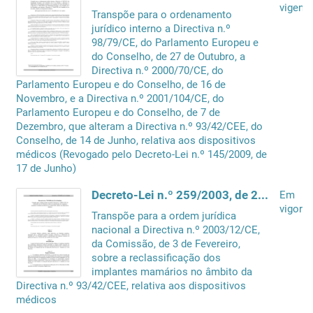
vigente
Transpõe para o ordenamento
jurídico interno a Directiva n.º
98/79/CE, do Parlamento Europeu e
do Conselho, de 27 de Outubro, a
Directiva n.º 2000/70/CE, do
Parlamento Europeu e do Conselho, de 16 de
Novembro, e a Directiva n.º 2001/104/CE, do
Parlamento Europeu e do Conselho, de 7 de
Dezembro, que alteram a Directiva n.º 93/42/CEE, do
Conselho, de 14 de Junho, relativa aos dispositivos
médicos (Revogado pelo Decreto-Lei n.º 145/2009, de
17 de Junho)
Decreto-Lei n.º 259/2003, de 21 de Outubro
Em
vigor
Transpõe para a ordem jurídica
nacional a Directiva n.º 2003/12/CE,
da Comissão, de 3 de Fevereiro,
sobre a reclassificação dos
implantes mamários no âmbito da
Directiva n.º 93/42/CEE, relativa aos dispositivos
médicos