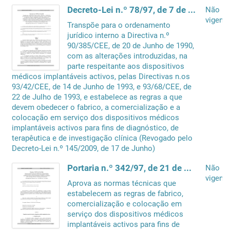
Decreto-Lei n.º 78/97, de 7 de Abril
Não
vigente
Transpõe para o ordenamento
jurídico interno a Directiva n.º
90/385/CEE, de 20 de Junho de 1990,
com as alterações introduzidas, na
parte respeitante aos dispositivos
médicos implantáveis activos, pelas Directivas n.os
93/42/CEE, de 14 de Junho de 1993, e 93/68/CEE, de
22 de Julho de 1993, e estabelece as regras a que
devem obedecer o fabrico, a comercialização e a
colocação em serviço dos dispositivos médicos
implantáveis activos para fins de diagnóstico, de
terapêutica e de investigação clínica (Revogado pelo
Decreto-Lei n.º 145/2009, de 17 de Junho)
Portaria n.º 342/97, de 21 de Maio
Não
vigente
Aprova as normas técnicas que
estabelecem as regras de fabrico,
comercialização e colocação em
serviço dos dispositivos médicos
implantáveis activos para fins de