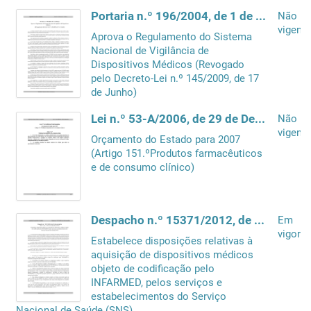
Portaria n.º 196/2004, de 1 de Março
Não
vigente
Aprova o Regulamento do Sistema
Nacional de Vigilância de
Dispositivos Médicos (Revogado
pelo Decreto-Lei n.º 145/2009, de 17
de Junho)
Lei n.º 53-A/2006, de 29 de Dezembro
Não
vigente
Orçamento do Estado para 2007
(Artigo 151.ºProdutos farmacêuticos
e de consumo clínico)
Despacho n.º 15371/2012, de 26 de novembro
Em
vigor
Estabelece disposições relativas à
aquisição de dispositivos médicos
objeto de codificação pelo
INFARMED, pelos serviços e
estabelecimentos do Serviço
Nacional de Saúde (SNS)