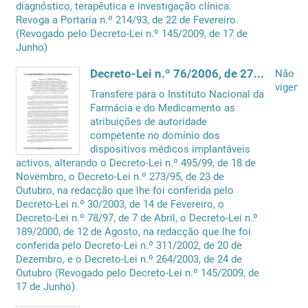
diagnóstico, terapêutica e investigação clínica.
Revoga a Portaria n.º 214/93, de 22 de Fevereiro.
(Revogado pelo Decreto-Lei n.º 145/2009, de 17 de
Junho)
Decreto-Lei n.º 76/2006, de 27 de Março
Não
vigente
Transfere para o Instituto Nacional da
Farmácia e do Medicamento as
atribuições de autoridade
competente no domínio dos
dispositivos médicos implantáveis
activos, alterando o Decreto-Lei n.º 495/99, de 18 de
Novembro, o Decreto-Lei n.º 273/95, de 23 de
Outubro, na redacção que lhe foi conferida pelo
Decreto-Lei n.º 30/2003, de 14 de Fevereiro, o
Decreto-Lei n.º 78/97, de 7 de Abril, o Decreto-Lei n.º
189/2000, de 12 de Agosto, na redacção que lhe foi
conferida pelo Decreto-Lei n.º 311/2002, de 20 de
Dezembro, e o Decreto-Lei n.º 264/2003, de 24 de
Outubro (Revogado pelo Decreto-Lei n.º 145/2009, de
17 de Junho)