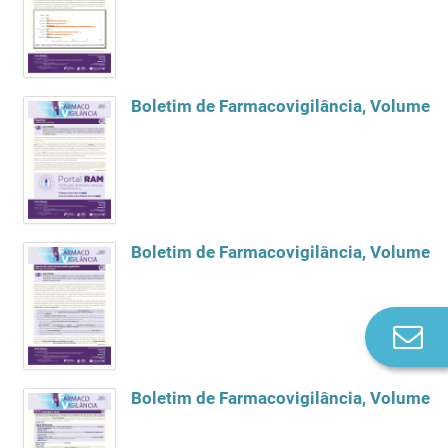
Boletim de Farmacovigilância, Volume 22
Boletim de Farmacovigilância, Volume 22
Co
n
Boletim de Farmacovigilância, Volume 22