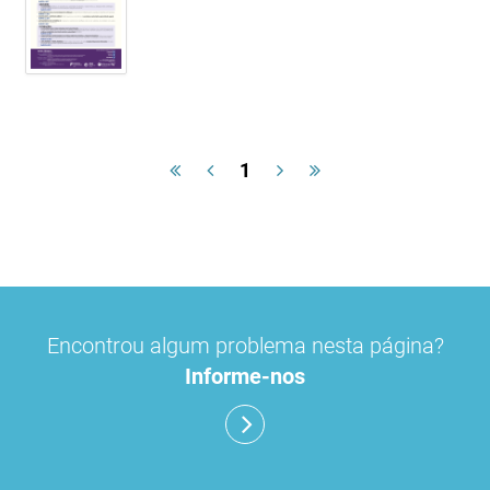
1
Encontrou algum problema nesta página?
Informe-nos