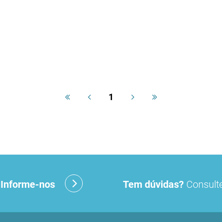
1
?
Informe-nos
Tem dúvidas?
Consulte