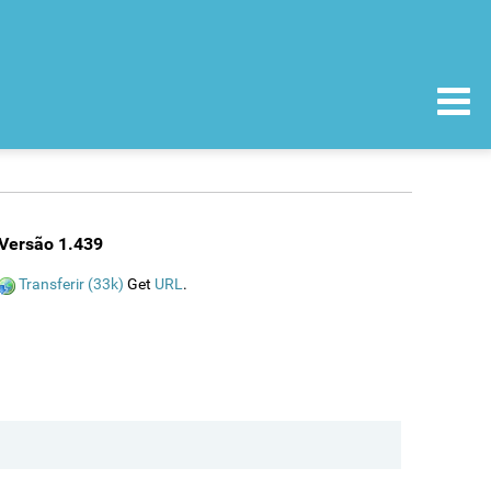
Versão 1.439
Transferir (33k)
Get
URL
.