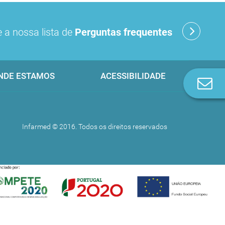
 a nossa lista de
Perguntas frequentes
NDE ESTAMOS
ACESSIBILIDADE
Co
n
Infarmed © 2016. Todos os direitos reservados