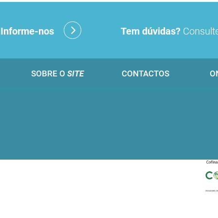
?
Informe-nos
Tem dúvidas?
Consulte
SOBRE O
SITE
CONTACTOS
O