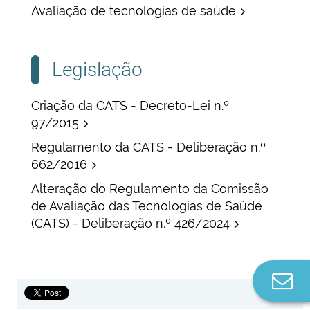
Avaliação de tecnologias de saúde
Legislação
Criação da CATS - Decreto-Lei n.º
97/2015
Regulamento da CATS - Deliberação n.º
662/2016
Alteração do Regulamento da Comissão
de Avaliação das Tecnologias de Saúde
(CATS) - Deliberação n.º 426/2024
Co
Presidente:
Metodologia de avaliação
n
farmacoterapêutica de medicamentos