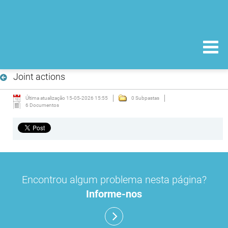
Joint actions
Última atualização 15-05-2026 15:55
0 Subpastas
6 Documentos
Encontrou algum problema nesta página?
Informe-nos