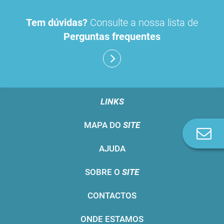
Tem dúvidas?
Consulte a nossa lista de
Perguntas frequentes
LINKS
MAPA DO
SITE
Co
n
AJUDA
SOBRE O
SITE
CONTACTOS
ONDE ESTAMOS