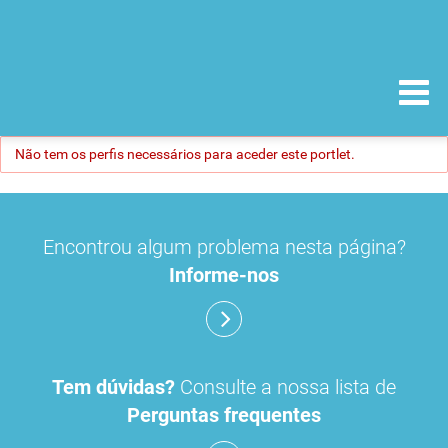
Não tem os perfis necessários para aceder este portlet.
Encontrou algum problema nesta página?
Informe-nos
Tem dúvidas?
Consulte a nossa lista de
Perguntas frequentes