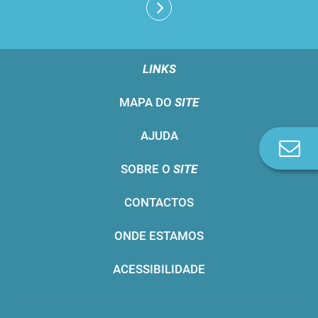
LINKS
MAPA DO
SITE
AJUDA
Co
n
SOBRE O
SITE
CONTACTOS
ONDE ESTAMOS
ACESSIBILIDADE