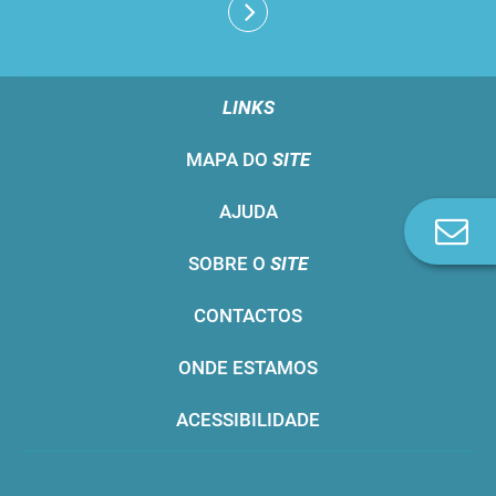
LINKS
MAPA DO
SITE
AJUDA
Co
n
SOBRE O
SITE
CONTACTOS
ONDE ESTAMOS
ACESSIBILIDADE