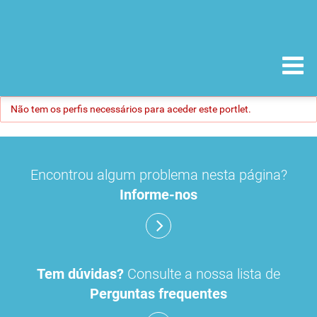
Não tem os perfis necessários para aceder este portlet.
Encontrou algum problema nesta página?
Informe-nos
Tem dúvidas?
Consulte a nossa lista de
Perguntas frequentes