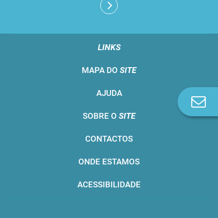
LINKS
MAPA DO
SITE
AJUDA
Co
n
SOBRE O
SITE
CONTACTOS
ONDE ESTAMOS
ACESSIBILIDADE