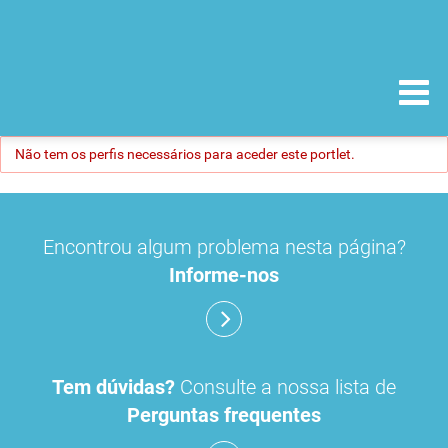
Não tem os perfis necessários para aceder este portlet.
Encontrou algum problema nesta página?
Informe-nos
Tem dúvidas?
Consulte a nossa lista de
Perguntas frequentes