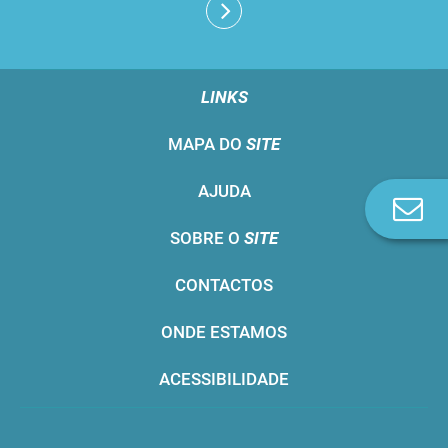
LINKS
MAPA DO
SITE
AJUDA
Co
n
SOBRE O
SITE
CONTACTOS
ONDE ESTAMOS
ACESSIBILIDADE