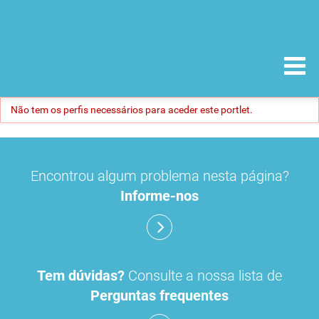
Não tem os perfis necessários para aceder este portlet.
Encontrou algum problema nesta página?
Informe-nos
Tem dúvidas?
Consulte a nossa lista de
Perguntas frequentes