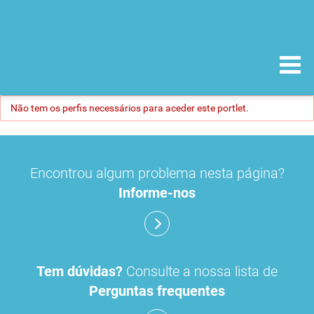
Não tem os perfis necessários para aceder este portlet.
Encontrou algum problema nesta página?
Informe-nos
Tem dúvidas?
Consulte a nossa lista de
Perguntas frequentes