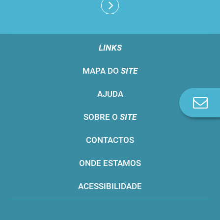
LINKS
MAPA DO
SITE
AJUDA
Co
n
SOBRE O
SITE
CONTACTOS
ONDE ESTAMOS
ACESSIBILIDADE